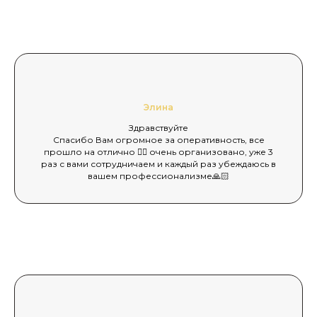
Элина
Здравствуйте
Спасибо Вам огромное за оперативность, все
прошло на отлично 👍🏻 очень организовано, уже 3
раз с вами сотрудничаем и каждый раз убеждаюсь в
вашем профессионализме🙏🏻