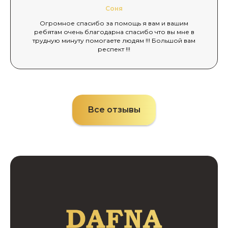
Соня
Огромное спасибо за помощь я вам и вашим
ребятам очень благодарна спасибо что вы мне в
трудную минуту помогаете людям !!! Большой вам
респект !!!
Все отзывы
Мы на связи 24/7 —
звоните в любое время
Вызвать агента
Звоните круглостуточно