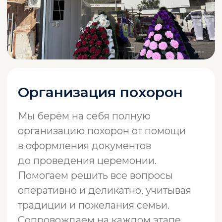
Организация похорон
Мы берём на себя полную
организацию похорон от помощи
в оформления документов
до проведения церемонии.
Помогаем решить все вопросы
оперативно и деликатно, учитывая
традиции и пожелания семьи.
Сопровождаем на каждом этапе,
чтобы вы могли сосредоточиться
на главном
Звоните круглостуточно
+998 90 327 03 53
Звоните круглостуточно
+998 90 349 61 91